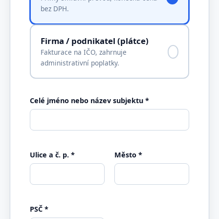
bez DPH.
Firma / podnikatel (plátce)
Fakturace na IČO, zahrnuje
administrativní poplatky.
Celé jméno nebo název subjektu *
Ulice a č. p. *
Město *
PSČ *