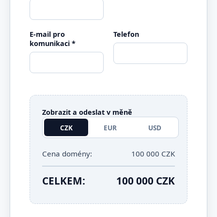
E-mail pro
Telefon
komunikaci *
Zobrazit a odeslat v měně
CZK
EUR
USD
Cena domény:
100 000 CZK
CELKEM:
100 000 CZK