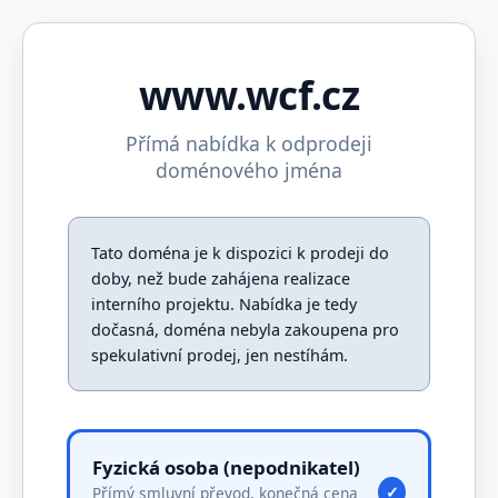
www.wcf.cz
Přímá nabídka k odprodeji
doménového jména
Tato doména je k dispozici k prodeji do
doby, než bude zahájena realizace
interního projektu. Nabídka je tedy
dočasná, doména nebyla zakoupena pro
spekulativní prodej, jen nestíhám.
Fyzická osoba (nepodnikatel)
Přímý smluvní převod, konečná cena